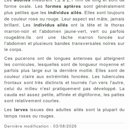
forme ovale. Les
formes aptères
sont généralement
plus petites que les
individus ailés
. Elles sont toujours
de couleur rose ou rouge. Leur aspect est mâte, jamais
brillant. Les
individus ailés
ont la tête et le thorax
marron-noir et l'abdomen jaune-vert, vert ou parfois
rougeâtre.Ils ont une tâche marron foncée sur
l'abdomen et plusieurs bandes transversales noires sur
le corps.
Ces pucerons ont de longues antennes qui atteignent
les cornicules, lesquelles sont de longueur moyenne et
parfois plus large sur la dernière moitié. Elles sont de
couleur claire aux extrémités foncées. Les tubercules
frontaux sont très distincts et tournés l'un vers l'autre,
celui du milieu n'est pratiquement pas développé. La
cauda est assez petite, affinée et digitiforme, les pattes
sont relativement courtes.
Les
larves
issues des adultes ailés sont la plupart du
temps roses ou rouges.
Dernière modification : 03/08/2026