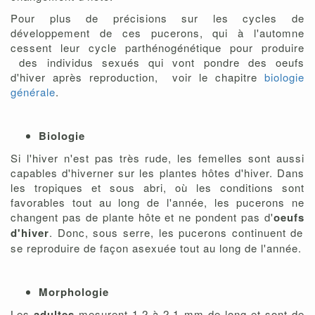
Pour plus de précisions sur les cycles de
développement de ces pucerons, qui à l'automne
cessent leur cycle parthénogénétique pour produire
des individus sexués qui vont pondre des oeufs
d'hiver après reproduction, voir le chapitre
biologie
générale
.
Biologie
Si l'hiver n'est pas très rude, les femelles sont aussi
capables d'hiverner sur les plantes hôtes d'hiver. Dans
les tropiques et sous abri, où les conditions sont
favorables tout au long de l'année, les pucerons ne
changent pas de plante hôte et ne pondent pas d'
oeufs
d'hiver
. Donc, sous serre, les pucerons continuent de
se reproduire de façon asexuée tout au long de l'année.
Morphologie
Les
adultes
mesurent 1,2 à 2,1 mm de long et sont de