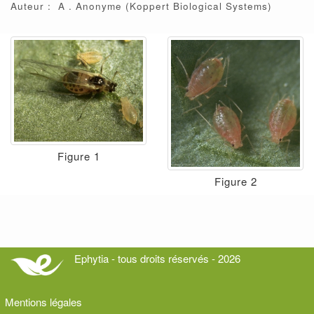
Auteur :
A
Anonyme
(Koppert Biological Systems)
Figure 1
Figure 2
Ephytia - tous droits réservés - 2026
Mentions légales