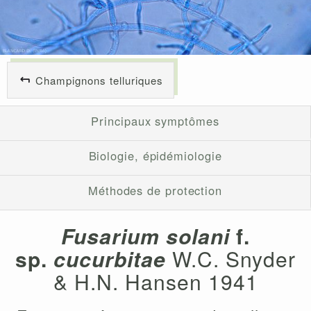
Champignons telluriques
Principaux symptômes
Biologie, épidémiologie
Méthodes de protection
Fusarium solani
f.
sp.
cucurbitae
W.C. Snyder
& H.N. Hansen 1941