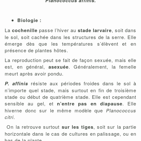
Planococcus affinis.
Biologie :
La
cochenille
passe l’hiver au
stade larvaire
, soit dans
le sol, soit cachée dans les structures de la serre. Elle
émerge dès que les températures s’élèvent et en
présence de plantes hôtes.
La reproduction peut se fait de façon sexuée, mais elle
est, en général,
asexuée
. Généralement, la femelle
meurt après avoir pondu.
P. affinis
résiste aux périodes froides dans le sol à
n’importe quel stade, mais surtout en fin de troisième
stade ou début de quatrième stade. Elle est cependant
sensible au gel, et
n’entre pas en diapause
. Elle
hiverne donc sur le même modèle que
Planococcus
citri
.
On la retrouve surtout
sur les tiges
, soit sur la partie
horizontale dans le cas de cultures en palissage, ou en
bas de la plante.