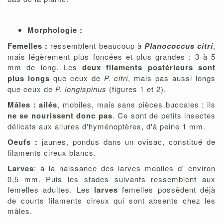
Morphologie :
Femelles :
ressemblent beaucoup à
Planococcus citri
,
mais légèrement plus foncées et plus grandes : 3 à 5
mm de long. Les
deux filaments postérieurs sont
plus longs
que ceux de
P. citri
, mais pas aussi longs
que ceux de
P. longispinus
(figures 1 et 2).
Mâles :
ailés
, mobiles, mais sans pièces buccales : ils
ne se nourissent donc pas
. Ce sont de petits insectes
délicats aux allures d'hyménoptères, d'à peine 1 mm.
Oeufs :
jaunes, pondus dans un ovisac, constitué de
filaments cireux blancs.
Larves
: à la naissance des larves mobiles d' environ
0,5 mm. Puis les stades suivants ressemblent aux
femelles adultes. Les
larves
femelles possèdent déjà
de courts filaments cireux qui sont absents chez les
mâles.