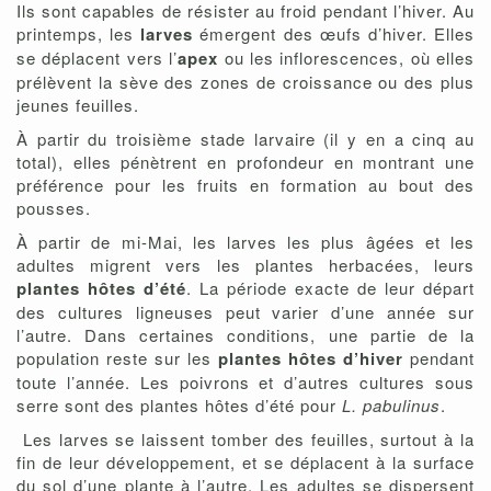
Ils sont capables de résister au froid pendant l’hiver. Au
printemps, les
larves
émergent des œufs d’hiver. Elles
se déplacent vers l’
apex
ou les inflorescences, où elles
prélèvent la sève des zones de croissance ou des plus
jeunes feuilles.
À partir du troisième stade larvaire (il y en a cinq au
total), elles pénètrent en profondeur en montrant une
préférence pour les fruits en formation au bout des
pousses.
À partir de mi-Mai, les larves les plus âgées et les
adultes migrent vers les plantes herbacées, leurs
plantes hôtes d’été
. La période exacte de leur départ
des cultures ligneuses peut varier d’une année sur
l’autre. Dans certaines conditions, une partie de la
population reste sur les
plantes hôtes d’hiver
pendant
toute l’année. Les poivrons et d’autres cultures sous
serre sont des plantes hôtes d’été pour
L. pabulinus
.
Les larves se laissent tomber des feuilles, surtout à la
fin de leur développement, et se déplacent à la surface
du sol d’une plante à l’autre. Les adultes se dispersent