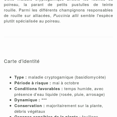
poireau, la parant de petits pustulles de teinte
rouille. Parmi les différents champignons responsables
de rouille sur alliacées,
Puccinia allii
semble l'espèce
plutôt spécialisée au poireau
.
Carte d'identité
Type :
maladie cryptogamique (basidiomycète)
Période à risque :
mai à octobre
Conditions favorables :
temps humide, avec
présence d’eau liquide (rosée, pluie, arrosage)
Dynamique : ***
Conservation :
majoritairement sur la plante,
débris végétaux
Organes sensibles de la plante
: feuillage