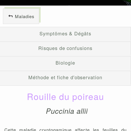
Maladies
Symptômes & Dégâts
Risques de confusions
Biologie
Méthode et fiche d'observation
Rouille du poireau
Puccinia allii
Cette maladie cryptogamique affecte les feuilles du