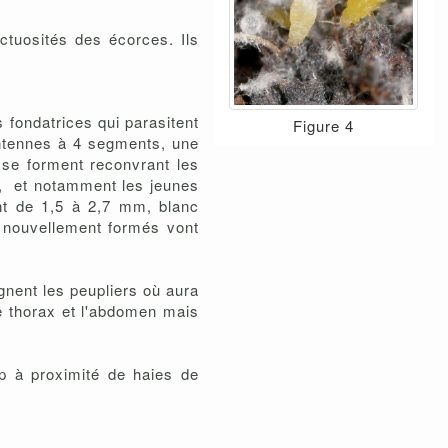
ractuosités des écorces.
Ils
 fondatrices qui parasitent
Figure 4
antennes à 4 segments, une
 se forment reconvrant les
es, et notamment les jeunes
ant de 1,5 à 2,7 mm, blanc
s nouvellement formés vont
agnent les peupliers où aura
e thorax et l'abdomen mais
p à proximité de haies de