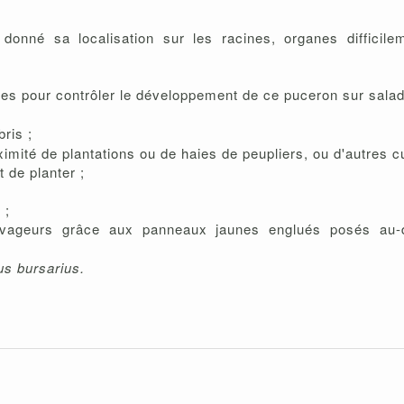
donné sa localisation sur les racines, organes difficile
es pour contrôler le développement de ce puceron sur salad
ris ;
ximité de plantations ou de haies de peupliers, ou d'autres c
t de planter ;
 ;
vageurs grâce aux panneaux jaunes englués posés au-d
s bursarius.