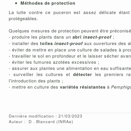
Méthodes de protection
La lutte contre ce puceron est assez délicate étant 
protégeables.
Quelques mesures de protection peuvent être préconisé
- produire les plants dans un
abri
insect
-proof
;
- installer des
toiles
insect-proof
aux ouvertures des ab
- éviter de mettre en place une culture de salades à pro
- travailler le sol en profondeur et le laisser sécher avan
- éviter les fumures azotées excessives ;
- assurer aux plantes une alimentation en eau suffisante
- surveiller les cultures et
détecter
les premiers ra
l'introduction des plants ;
- mettre en culture des
variétés résistantes
à
Pemphigu
Dernière modification : 21/03/2023
Auteur :
D
Blancard
(INRAe)