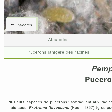
Insectes
Aleurodes
Pucerons lanigère des racines
Pemp
Pucero
Plusieurs espèces de pucerons* s'attaquent aux raci
mais aussi
Protrama flavescens
(Koch, 1857) (gros puc