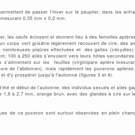
permettent de passer l’hiver sur le peuplier, dans les anf
re, mesurant 0,35 mm x 0,2 mm.
r, les oeufs éclosent et donnent lieu à des femelles aptères
 un corps vert grisâtre légèrement recouvert de cire, des 
des nombreuses piqûres effectuées et des galles (cécydies)
rent, 100 à 250 ailés s’envolent vers leurs hôtes secondair
s s’alimentent sur les feuilles (virginipare aptère mesur
rieure de l'abdomen), mais rapidement les pucerons aptère
et d'y prospérer jusqu'à l'automne (figures 3 et 4).
d’été et début de l’automne, des individus sexués et ailés g
de 1,6 à 2,7 mm, orange brun, avec des glandes à cire sur l
ues de ce puceron sont surtout observées en plein cham