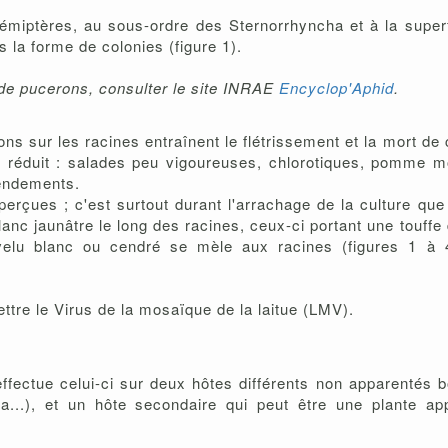
émiptères, au sous-ordre des Sternorrhyncha et à la superf
la forme de colonies (figure 1).
de pucerons, consulter le site INRAE
Encyclop'Aphid
.
ns sur les racines entraînent le flétrissement et la mort de
 réduit : salades peu vigoureuses, chlorotiques, pomme mo
rendements.
rçues ; c'est surtout durant l'arrachage de la culture que 
nc jaunâtre le long des racines, ceux-ci portant une touffe
velu blanc ou cendré se mèle aux racines (figures 1 à 
tre le Virus de la mosaïque de la laitue (LMV).
effectue celui-ci sur deux hôtes différents non apparentés 
ca...), et un hôte secondaire qui peut être une plante ap