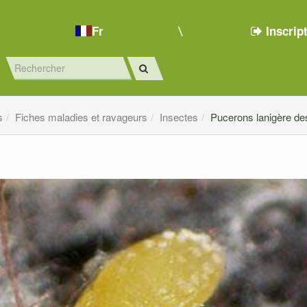
Fr
Inscrip
s
Fiches maladies et ravageurs
Insectes
Pucerons lanigère de