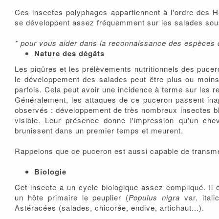
Ces insectes polyphages appartiennent à l'ordre des H
se développent assez fréquemment sur les salades sous 
* pour vous aider dans la reconnaissance des espèces 
Nature des dégâts
Les piqûres et les prélèvements nutritionnels des pucero
le développement des salades peut être plus ou moins
parfois. Cela peut avoir une incidence à terme sur les 
Généralement, les attaques de ce puceron passent inape
observés : développement de très nombreux insectes bla
visible. Leur présence donne l'impression qu'un che
brunissent dans un premier temps et meurent.
Rappelons que ce puceron est aussi capable de transmet
Biologie
Cet insecte a un cycle biologique assez compliqué. Il 
un hôte primaire le peuplier (
Populus nigra
var. itali
Astéracées (salades, chicorée, endive, artichaut...).