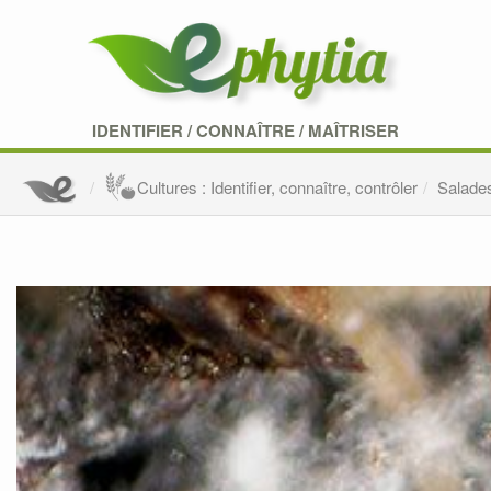
IDENTIFIER
/
CONNAÎTRE
/
MAÎTRISER
Cultures : Identifier, connaître, contrôler
Salade