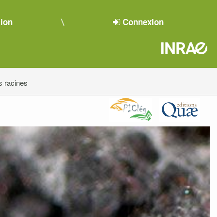
tion
Connexion
s racines