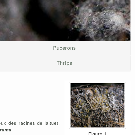
Pucerons
Thrips
eux des racines de laitue),
rama
.
Figure 1