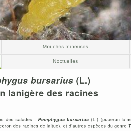
Mouches mineuses
Noctuelles
hygus bursarius
(L.)
n lanigère des racines
nes des salades :
Pemphygus bursarius
(L.) (puceron lain
eron des racines de laitue), et d'autres espèces du genre
T