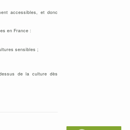
ment accessibles, et donc
es en France :
ultures sensibles ;
essus de la culture dès