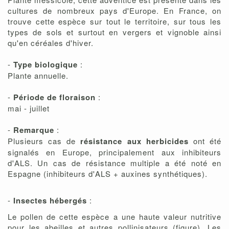
cultures de nombreux pays d'Europe. En France, on
trouve cette espèce sur tout le territoire, sur tous les
types de sols et surtout en vergers et vignoble ainsi
qu'en céréales d'hiver.
-
Type biologique
:
Plante annuelle.
-
Période de floraison
:
mai - juillet
-
Remarque
:
Plusieurs cas de
résistance aux herbicides
ont été
signalés en Europe, principalement aux inhibiteurs
d'ALS. Un cas de résistance multiple a été noté en
Espagne (inhibiteurs d'ALS + auxines synthétiques).
-
Insectes hébergés
:
Le pollen de cette espèce a une haute valeur nutritive
pour les abeilles et autres pollinisateurs (figure). Les