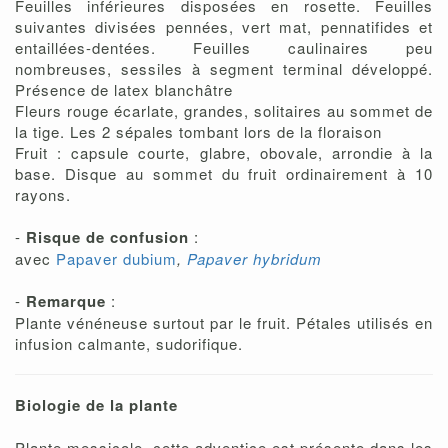
Feuilles inférieures disposées en rosette. Feuilles
suivantes divisées pennées, vert mat, pennatifides et
entaillées-dentées. Feuilles caulinaires peu
nombreuses, sessiles à segment terminal développé.
Présence de latex blanchâtre
Fleurs rouge écarlate, grandes, solitaires au sommet de
la tige. Les 2 sépales tombant lors de la floraison
Fruit : capsule courte, glabre, obovale, arrondie à la
base. Disque au sommet du fruit ordinairement à 10
rayons.
-
Risque de confusion
:
avec
Papaver dubium
,
Papaver hybridum
-
Remarque
:
Plante vénéneuse surtout par le fruit. Pétales utilisés en
infusion calmante, sudorifique.
Biologie de la plante
Plante messicole, cette adventice est présente dans les