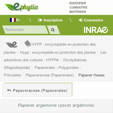
IDENTIFIER
CONNAÎTRE
MAÎTRISER 
Fr
Inscription
Connexion
HYPP : encyclopédie en protection des
plantes
Hypp : encyclopédie en protection des plantes
Les
adventices des cultures - HYPPA
Dicotylédones
(Magnoliopsida)
Papaverales - Polygonales -
Primulales
Papaveraceae (Papaverales)
Papaver rhoeas
Papaveraceae (Papaverales)
Papaver argemone
(pavot argémone)