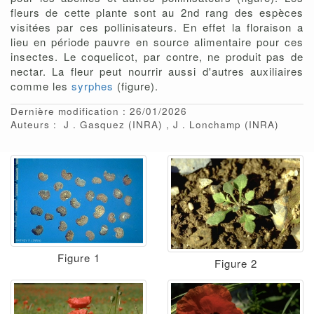
fleurs de cette plante sont au 2nd rang des espèces
visitées par ces pollinisateurs. En effet la floraison a
lieu en période pauvre en source alimentaire pour ces
insectes. Le coquelicot, par contre, ne produit pas de
nectar. La fleur peut nourrir aussi d'autres auxiliaires
comme les
syrphes
(figure).
Dernière modification : 26/01/2026
Auteurs :
J
Gasquez
(INRA)
J
Lonchamp
(INRA)
Figure 1
Figure 2