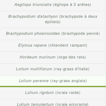
Aegilops triuncialis
(égilope à 3 arêtes)
Brachypodium distachyon
(brachypode à deux
épillets)
Brachypodium phoenicoides
(brachypode penné)
Elymus repens
(chiendent rampant)
Hordeum murinum
(orge des rats)
Lolium multiflorum
(ray-grass d'Italie)
Lolium perenne
(ray-grass anglais)
Lolium rigidum
(ivraie raide)
Lolium temulentum
(ivraie enivrante)