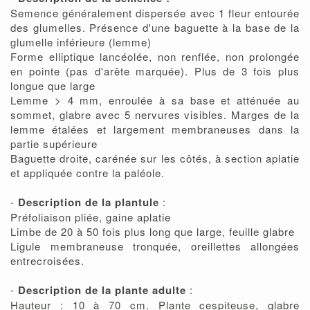
Semence généralement dispersée avec 1 fleur entourée
des glumelles. Présence d'une baguette à la base de la
glumelle inférieure (lemme)
Forme elliptique lancéolée, non renflée, non prolongée
en pointe (pas d'arête marquée). Plus de 3 fois plus
longue que large
Lemme > 4 mm, enroulée à sa base et atténuée au
sommet, glabre avec 5 nervures visibles. Marges de la
lemme étalées et largement membraneuses dans la
partie supérieure
Baguette droite, carénée sur les côtés, à section aplatie
et appliquée contre la paléole.
-
Description de la plantule
:
Préfoliaison pliée, gaine aplatie
Limbe de 20 à 50 fois plus long que large, feuille glabre
Ligule membraneuse tronquée, oreillettes allongées
entrecroisées.
-
Description de la plante adulte
:
Hauteur : 10 à 70 cm. Plante cespiteuse, glabre