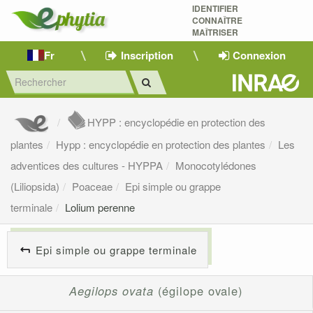
IDENTIFIER
CONNAÎTRE
MAÎTRISER 
Fr
Inscription
Connexion
HYPP : encyclopédie en protection des
plantes
Hypp : encyclopédie en protection des plantes
Les
adventices des cultures - HYPPA
Monocotylédones
(Liliopsida)
Poaceae
Epi simple ou grappe
terminale
Lolium perenne
Epi simple ou grappe terminale
Aegilops ovata
(égilope ovale)