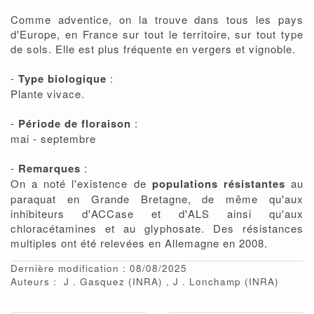
Comme adventice, on la trouve dans tous les pays
d'Europe, en France sur tout le territoire, sur tout type
de sols. Elle est plus fréquente en vergers et vignoble.
-
Type biologique
:
Plante vivace.
-
Période de floraison
:
mai - septembre
-
Remarques
:
On a noté l'existence de
populations résistantes
au
paraquat en Grande Bretagne, de même qu'aux
inhibiteurs d'ACCase et d'ALS ainsi qu'aux
chloracétamines et au glyphosate. Des résistances
multiples ont été relevées en Allemagne en 2008.
Dernière modification : 08/08/2025
Auteurs :
J
Gasquez
(INRA)
J
Lonchamp
(INRA)