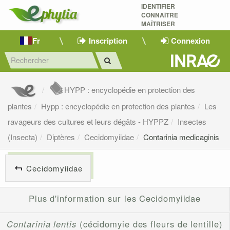
IDENTIFIER
CONNAÎTRE
MAÎTRISER 
Fr
Inscription
Connexion
HYPP : encyclopédie en protection des
plantes
Hypp : encyclopédie en protection des plantes
Les
ravageurs des cultures et leurs dégâts - HYPPZ
Insectes
(Insecta)
Diptères
Cecidomyiidae
Contarinia medicaginis
Cecidomyiidae
Plus d'information sur les Cecidomyiidae
Contarinia lentis
(cécidomyie des fleurs de lentille)