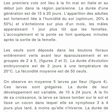
Les premiers vols ont lieu à la fin mai en Italie et au
début juin dans la région parisienne. La durée d'une
génération est de 15 à 20 jours. L'apparition des adultes
est fortement liée à l'humidité du sol (optimum, 20% à
50%) et s'échelonne sur plus d'un mois, les mâles
apparaissant 1 jour plus tôt que les femelles.
L'accouplement et la ponte se font quelques minutes
après la sortie de la femelle.
Les oeufs sont déposés dans les boutons floraux
entièrement verts avant leur épanouissement et en
groupes de 2 à 5, (figures 2 et 3). La durée d'évolution
embryonnaire est de 2 jours à une température de
20°C. La fécondité moyenne est de 50 oeufs.
On observe en moyenne 5 larves par fleur (figure 4).
Ces larves sont grégaires. La durée de leur
développement est variable, de 10 à 24 jours. A la fin
de sa croissance, la larve se laisse tomber sur le sol et
tisse un cocon dans lequel elle se nymphose 3 à 4
jours plus tard, à moins qu'elle n'hiverne. La durée de