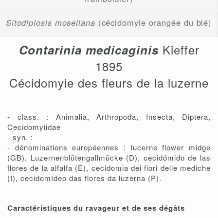
Sitodiplosis mosellana
(cécidomyie orangée du blé)
Kieffer
Contarinia medicaginis
1895
Cécidomyie des fleurs de la luzerne
- class. : Animalia, Arthropoda, Insecta, Diptera,
Cecidomyiidae
- syn. :
- dénominations européennes : lucerne flower midge
(GB), Luzernenblütengallmücke (D), cecidómido de las
flores de la alfalfa (E), cecidomia dei fiori delle mediche
(I), cecidomídeo das flores da luzerna (P).
Caractéristiques du ravageur et de ses dégâts