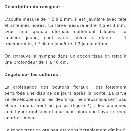
Description du ravageur
:
L'adulte mesure de 1,5 à 2 mm. il est jaunâtre avec tête
et antennes noires. La larve mesure entre 2,5 et 3 mm,
avec une spatule sternale nettement bilobée. La
couleur, jaune, peut varier selon le stade : L1
transparente, L2 blanc jaunâtre, L3 jaune citron.
On retrouve la nymphe dans un cocon tissé en terre à
une profondeur de 1 à 10 cm.
Dégâts sur les cultures
:
La croissance des boutons floraux est fortement
perturbée une dizaine de jours après la ponte. La larve
se développe dans les fleurs qui ne s'épanouissent pas
et se transforment en galles (figure 1) ; les étamines
sont hypertrophiées et charnues alors que l'ovaire reste
court et mince.
Le rendement en graines est considérablement diminué.