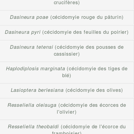
crucifères)
Dasineura poae
(cécidomyie rouge du pâturin)
Dasineura pyri
(cécidomyie des feuilles du poirier)
Dasineura tetensi
(cécidomyie des pousses de
cassissier)
Haplodiplosis marginata
(cécidomyie des tiges de
blé)
Lasioptera berlesiana
(cécidomyie des olives)
Resseliella oleisuga
(cécidomyie des écorces de
l'olivier)
Resseliella theobaldi
(cécidomyie de l'écorce du
framboisier)