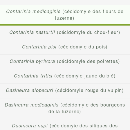
Contarinia medicaginis
(cécidomyie des fleurs de
luzerne)
Contarinia nasturtii
(cécidomyie du chou-fleur)
Contarinia pisi
(cécidomyie du pois)
Contarinia pyrivora
(cécidomyie des poirettes)
Contarinia tritici
(cécidomyie jaune du blé)
Dasineura alopecuri
(cécidomyie rouge du vulpin)
Dasineura medicaginis
(cécidomyie des bourgeons
de la luzerne)
Dasineura napi
(cécidomyie des siliques des