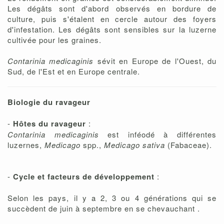
Les dégâts sont d'abord observés en bordure de
culture, puis s'étalent en cercle autour des foyers
d'infestation. Les dégâts sont sensibles sur la luzerne
cultivée pour les graines.
Contarinia medicaginis
sévit en Europe de l'Ouest, du
Sud, de l'Est et en Europe centrale.
Biologie du ravageur
-
Hôtes du ravageur
:
Contarinia medicaginis
est inféodé à différentes
luzernes,
Medicago
spp.,
Medicago sativa
(Fabaceae).
-
Cycle et facteurs de développement
:
Selon les pays, il y a 2, 3 ou 4 générations qui se
succèdent de juin à septembre en se chevauchant .