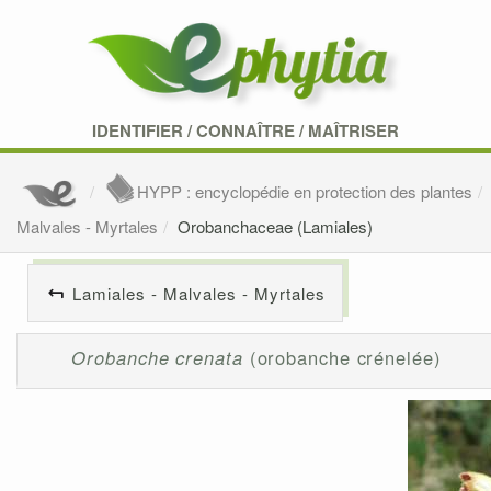
IDENTIFIER
/
CONNAÎTRE
/
MAÎTRISER
HYPP : encyclopédie en protection des plantes
Malvales - Myrtales
Orobanchaceae (Lamiales)
Lamiales - Malvales - Myrtales
Orobanche crenata
(orobanche crénelée)