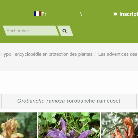
Fr
Inscrip
Hypp : encyclopédie en protection des plantes
Les adventices des
Orobanche ramosa
(orobanche rameuse)