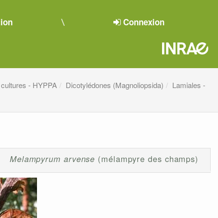
tion
Connexion
 cultures - HYPPA
Dicotylédones (Magnoliopsida)
Lamiales -
Melampyrum arvense
(mélampyre des champs)