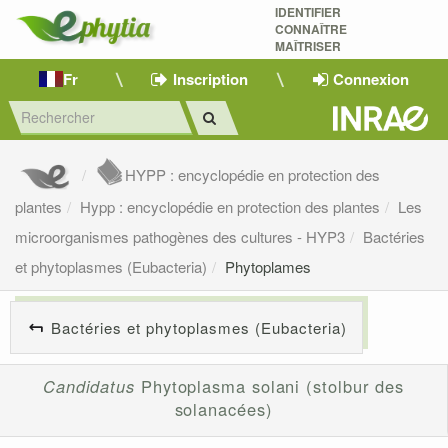
IDENTIFIER
CONNAÎTRE
MAÎTRISER 
Fr
Inscription
Connexion
HYPP : encyclopédie en protection des
plantes
Hypp : encyclopédie en protection des plantes
Les
microorganismes pathogènes des cultures - HYP3
Bactéries
et phytoplasmes (Eubacteria)
Phytoplames
Bactéries et phytoplasmes (Eubacteria)
Candidatus
Phytoplasma solani (stolbur des
solanacées)