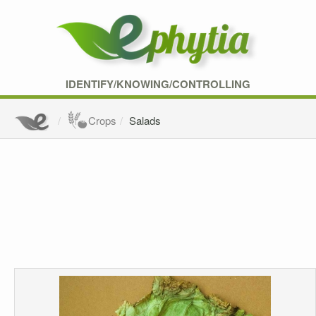
IDENTIFY/KNOWING/CONTROLLING
Crops
Salads