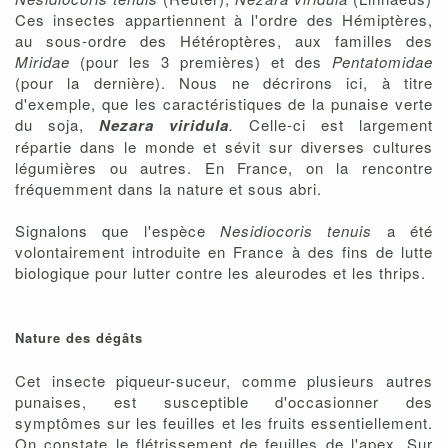
Ces insectes appartiennent à l'ordre des Hémiptères,
au sous-ordre des Hétéroptères, aux familles des
Miridae
(pour les 3 premières) et des
Pentatomidae
(pour la dernière). Nous ne décrirons ici, à titre
d'exemple, que les caractéristiques de la punaise verte
du soja,
Nezara viridula
.
Celle-ci est largement
répartie dans le monde et sévit sur diverses cultures
légumières ou autres. En France, on la rencontre
fréquemment dans la nature et sous abri.
Signalons que l'espèce
Nesidiocoris tenuis
a été
volontairement introduite en France à des fins de lutte
biologique pour lutter contre les aleurodes et les thrips.
Nature des dégâts
Cet insecte piqueur-suceur, comme plusieurs autres
punaises, est susceptible d'occasionner des
symptômes sur les feuilles et les fruits essentiellement.
On constate le flétrissement de feuilles de l'apex. Sur