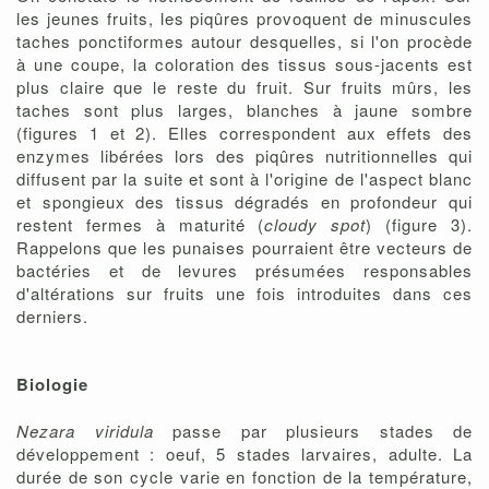
les jeunes fruits, les piqûres provoquent de minuscules
taches ponctiformes autour desquelles, si l'on procède
à une coupe, la coloration des tissus sous-jacents est
plus claire que le reste du fruit. Sur fruits mûrs, les
taches sont plus larges, blanches à jaune sombre
(figures 1 et 2). Elles correspondent aux effets des
enzymes libérées lors des piqûres nutritionnelles qui
diffusent par la suite et sont à l'origine de l'aspect blanc
et spongieux des tissus dégradés en profondeur qui
restent fermes à maturité (
cloudy spot
) (figure 3).
Rappelons que les punaises pourraient être vecteurs de
bactéries et de levures présumées responsables
d'altérations sur fruits une fois introduites dans ces
derniers.
Biologie
Nezara viridula
passe par plusieurs stades de
développement : oeuf, 5 stades larvaires, adulte. La
durée de son cycle varie en fonction de la température,