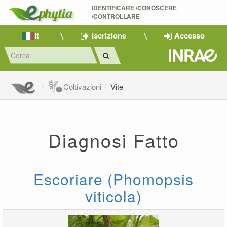
IDENTIFICARE /CONOSCERE 
/CONTROLLARE
It
Iscrizione
Accesso
Coltivazioni
Vite
Diagnosi Fatto
Escoriare (Phomopsis
viticola)