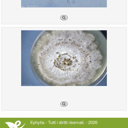
Ephytia - Tutti i diritti riservati. - 2026