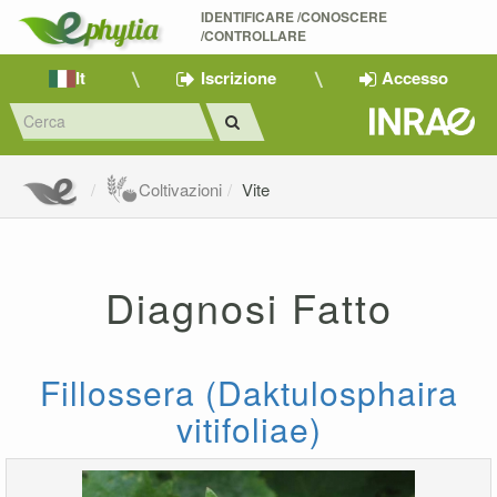
IDENTIFICARE /CONOSCERE 
/CONTROLLARE
It
Iscrizione
Accesso
Coltivazioni
Vite
Diagnosi Fatto
Fillossera (Daktulosphaira
vitifoliae)