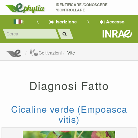
IDENTIFICARE /CONOSCERE 
/CONTROLLARE
It
Iscrizione
Accesso
Coltivazioni
Vite
Diagnosi Fatto
Cicaline verde (Empoasca
vitis)