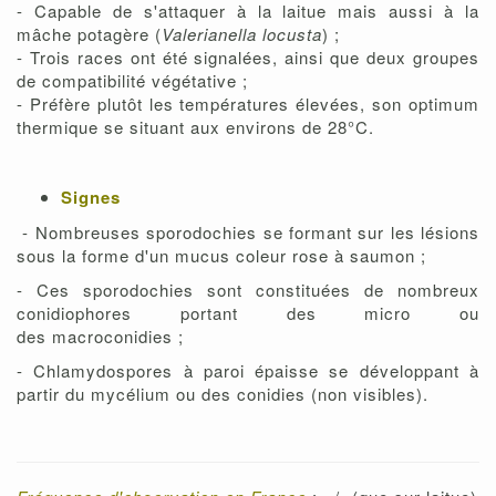
- Capable de s'attaquer à la laitue mais aussi à la
mâche potagère (
Valerianella locusta
) ;
- Trois races ont été signalées, ainsi que deux groupes
de compatibilité végétative ;
- Préfère plutôt les températures élevées, son optimum
thermique se situant aux environs de 28°C.
Signes
- Nombreuses sporodochies se formant sur les lésions
sous la forme d'un mucus coleur rose à saumon ;
- Ces sporodochies sont constituées de nombreux
conidiophores portant des micro ou
des macroconidies ;
- Chlamydospores à paroi épaisse se développant à
partir du mycélium ou des conidies (non visibles).