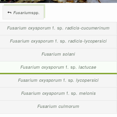
Fusarium
spp.
Fusarium oxysporum
f. sp.
radicis-cucumerinum
Fusarium oxysporum
f. sp.
radicis-lycopersici
Fusarium solani
Fusarium oxysporum
f. sp.
lactucae
Fusarium oxysporum
f. sp.
lycopersici
Fusarium oxysporum
f. sp.
melonis
Fusarium culmorum