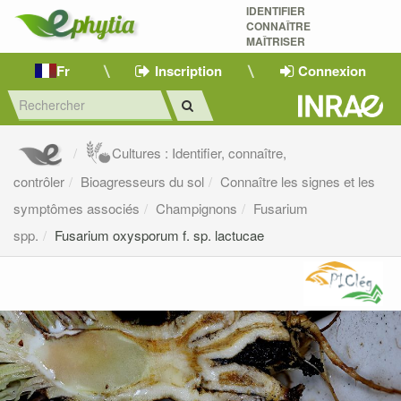
IDENTIFIER
CONNAÎTRE
MAÎTRISER 
Fr
Inscription
Connexion
Cultures : Identifier, connaître,
contrôler
Bioagresseurs du sol
Connaître les signes et les
symptômes associés
Champignons
Fusarium
spp.
Fusarium oxysporum f. sp. lactucae