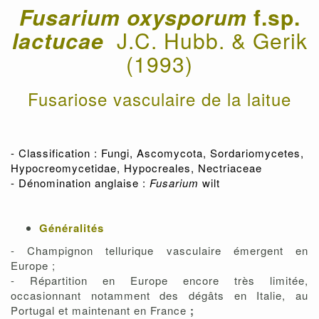
Fusarium oxysporum
f.sp.
lactucae
J.C. Hubb. & Gerik
(1993)
Fusariose vasculaire de la laitue
- Classification : Fungi, Ascomycota, Sordariomycetes,
Hypocreomycetidae, Hypocreales, Nectriaceae
- Dénomination anglaise :
Fusarium
wilt
Généralités
- Champignon tellurique vasculaire émergent en
Europe ;
- Répartition en Europe encore très limitée,
occasionnant notamment des dégâts en Italie, au
Portugal et maintenant en France
;