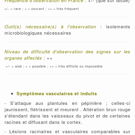
Fréquence d'observation en France
: +/- (que sur laitue)
+/- = rare ; + = courant ; ++ = très fréquent
Outil(s) nécessaire(s) à l'observation
: isolements
microbiologiques nécessaires
Niveau de difficulté d'observation des signes sur les
organes affectés
: ++
+/- = aisé ; + = possible ; ++ = très difficile ou impossible
Symptômes vasculaires et induits
- S'attaque aux plantules en pépinière ; celles-ci
jaunissent, flétrissent et meurent . Altération brun rouge
s'étendant dans les vaisseaux du pivot et de certaines
racines et diffusant dans le cortex.
- Lésions racinaires et vasculaires comparables sur