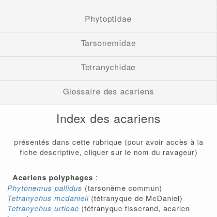
Phytoptidae
Tarsonemidae
Tetranychidae
Glossaire des acariens
Index des acariens
présentés dans cette rubrique (pour avoir accès à la
fiche descriptive, cliquer sur le nom du ravageur)
-
Acariens polyphages
:
Phytonemus pallidus
(tarsonème commun)
Tetranychus mcdanieli
(tétranyque de McDaniel)
Tetranychus urticae
(tétranyque tisserand, acarien