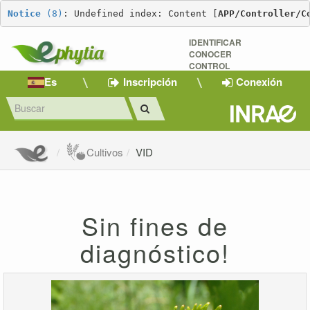
Notice
 (8)
: Undefined index: Content [
APP/Controller/C
IDENTIFICAR
CONOCER
CONTROL
Es
Inscripción
Conexión
Cultivos
VID
Sin fines de
diagnóstico!