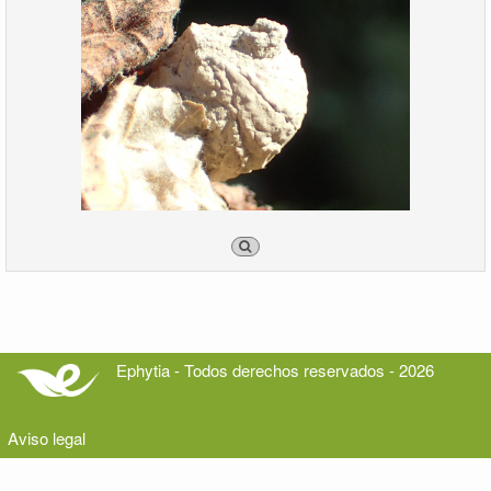
Ephytia - Todos derechos reservados - 2026
Aviso legal
Contacto