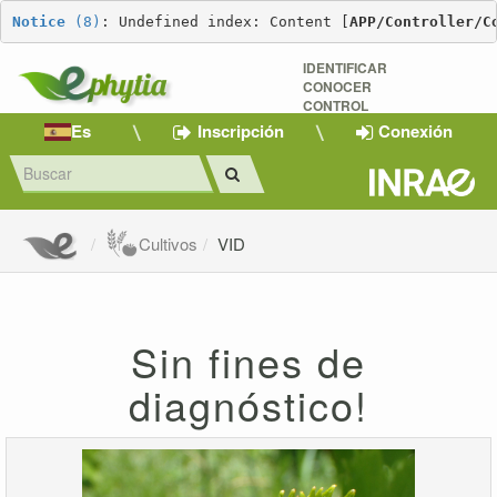
Notice
 (8)
: Undefined index: Content [
APP/Controller/C
IDENTIFICAR
CONOCER
CONTROL
Es
Inscripción
Conexión
Cultivos
VID
Sin fines de
diagnóstico!