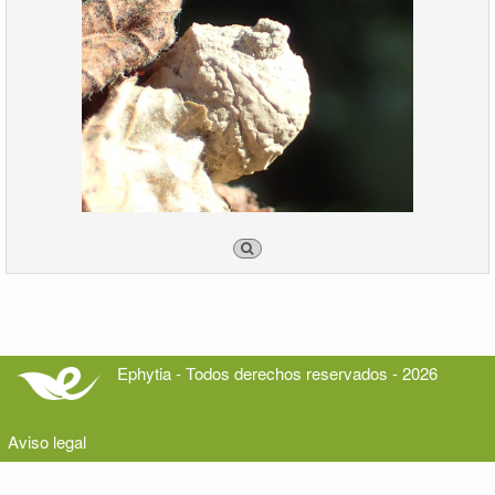
Ephytia - Todos derechos reservados - 2026
Aviso legal
Contacto