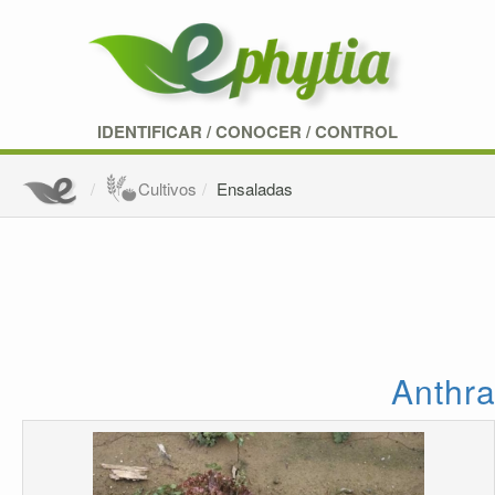
IDENTIFICAR
/
CONOCER
/
CONTROL
Cultivos
Ensaladas
Anthr