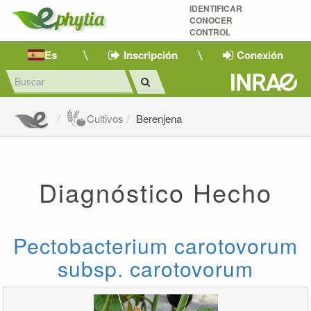
IDENTIFICAR
CONOCER
CONTROL
Es
Inscripción
Conexión
Cultivos
Berenjena
Diagnóstico Hecho
Pectobacterium carotovorum
subsp. carotovorum