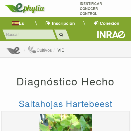
IDENTIFICAR
CONOCER
CONTROL
Es
Inscripción
Conexión
Cultivos
VID
Diagnóstico Hecho
Saltahojas Hartebeest