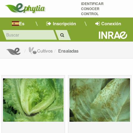
IDENTIFICAR
CONOCER
CONTROL
Es
Inscripción
Conexión
Cultivos
Ensaladas