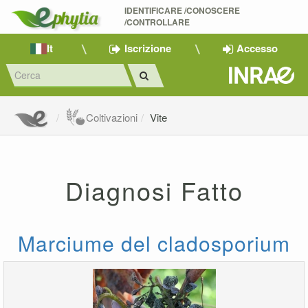
IDENTIFICARE /CONOSCERE 
/CONTROLLARE
It
Iscrizione
Accesso
Coltivazioni
Vite
Diagnosi Fatto
Marciume del cladosporium