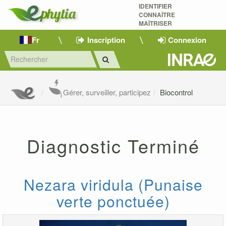
IDENTIFIER
CONNAÎTRE
MAÎTRISER 
Fr
Inscription
Connexion
Gérer, surveiller, participez
Biocontrol
Diagnostic Terminé
Nezara viridula (Punaise
verte ponctuée)