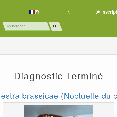
Fr
Inscrip
Diagnostic Terminé
stra brassicae (Noctuelle du 