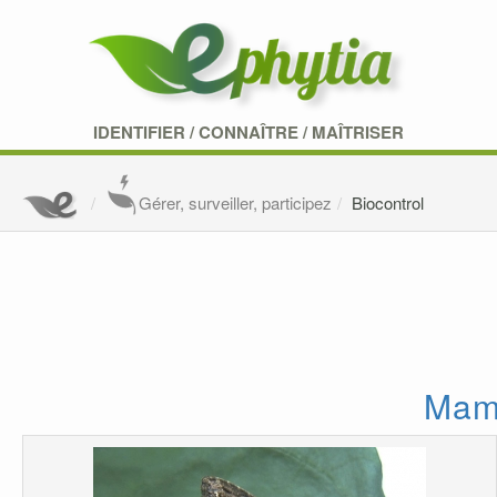
IDENTIFIER
/
CONNAÎTRE
/
MAÎTRISER
Gérer, surveiller, participez
Biocontrol
Mame