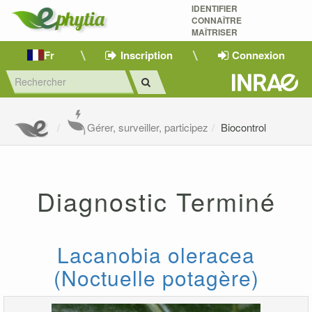
IDENTIFIER
CONNAÎTRE
MAÎTRISER 
Fr
Inscription
Connexion
Gérer, surveiller, participez
Biocontrol
Diagnostic Terminé
Lacanobia oleracea
(Noctuelle potagère)