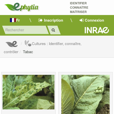
IDENTIFIER
CONNAÎTRE
MAÎTRISER 
Fr
Inscription
Connexion
Cultures : Identifier, connaître,
contrôler
Tabac