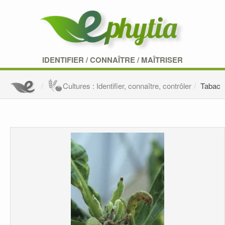
IDENTIFIER
/
CONNAÎTRE
/
MAÎTRISER
Cultures : Identifier, connaître, contrôler
Tabac