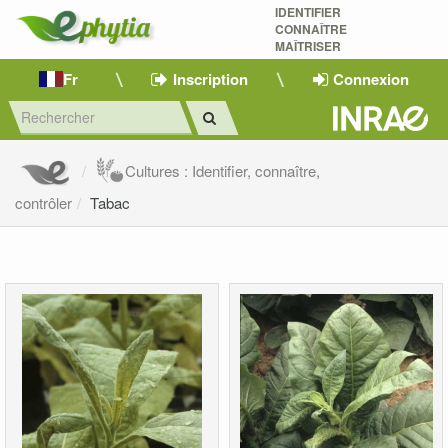
IDENTIFIER
CONNAÎTRE
MAÎTRISER 
Fr
Inscription
Connexion
Cultures : Identifier, connaître,
contrôler
Tabac