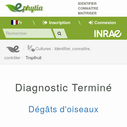
IDENTIFIER
CONNAÎTRE
MAÎTRISER 
Fr
Inscription
Connexion
Cultures : Identifier, connaître,
contrôler
Tropifruit
Diagnostic Terminé
Dégâts d'oiseaux